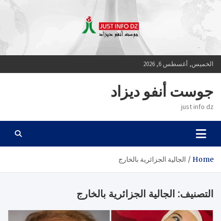
Ski
t
conten
الخميس, أغسطس 6, 2026
جوست أنفو ديزاد
just info dz
Home
الجالية الجزائرية بالخارج
التصنيف:
الجالية الجزائرية بالخارج