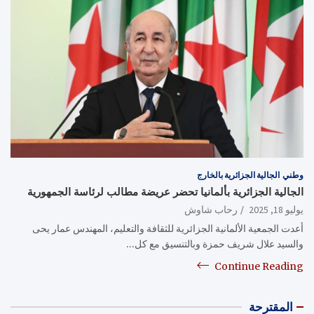
وطني
الجالية الجزائرية بالخارج
الجالية الجزائرية بألمانيا تحضر عريضة مطالب لرئاسة الجمهورية
يوليو 18, 2025
رحاب شاوش
أعدت الجمعية الألمانية الجزائرية للثقافة والتعليم، المهندس عمار يحى
والسيد علال شريف حمزة وبالتنسيق مع كل…
Continue Reading
المقترحة