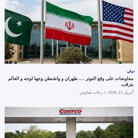
دولي
مفاوضات على وقع التوتر …. طهران و واشنطن وجها لوجه و العالم
يترقب
أبريل 11, 2026
رحاب شاوش