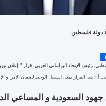
مة دولة فلسطين
ي، رئيس الإتحاد البرلماني العربي، قرار ” إعلان نيوي
 أن هذا القرار يمثل السبيل الوحيد لضمان الأمن و الإ
من جهود السعودية و المساعي ال