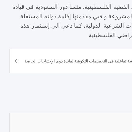
ل القضية الفلسطينية، مثمنا دور السعودية في قيادة
مشروعة و فيي مقدمتها إقامة دولته المستقلة
 الشرعية الدولية، كما دعى الى إستثمار هذه
أراضي الفلسطينية
ة تفاعلية في التخصصات التكوينية لفائدة ذوي الإحتياجات الخاصة