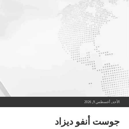
Ski
t
conten
الأحد, أغسطس 9, 2026
جوست أنفو ديزاد