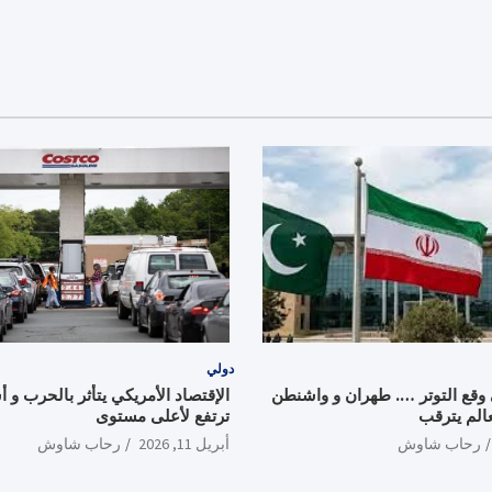
دولي
قع التوتر …. طهران و واشنطن
الإقتصاد الأمريكي يتأثر بالحرب و أ
عالم يترقب
ترتفع لأعلى مستوى
رحاب شاوش
أبريل 11, 2026
رحاب شاوش