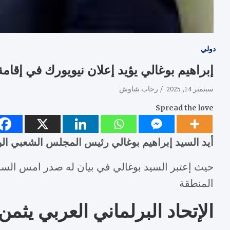
دولي
إبراهيم بوغالي يؤيد إعلان نيويورك في إقا
سبتمبر 14, 2025
رحاب شاوش
Spread the love
أيد السيد إبراهيم بوغالي رئيس المجلس الشعبي الوطن
حيث إعتبر السيد بوغالي في بيان له صدر امس السبت
المنطقة
الإتحاد البرلماني العربي يث