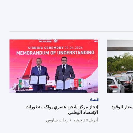
اقتصاد
سعار الوقود
إنجاز مركز شحن عصري يواكب تطورات
الإقتصاد الوطني
أبريل 10, 2026
رحاب شاوش