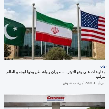
دولي
مفاوضات على وقع التوتر …. طهران و واشنطن وجها لوجه و العالم
يترقب
أبريل 11, 2026
رحاب شاوش