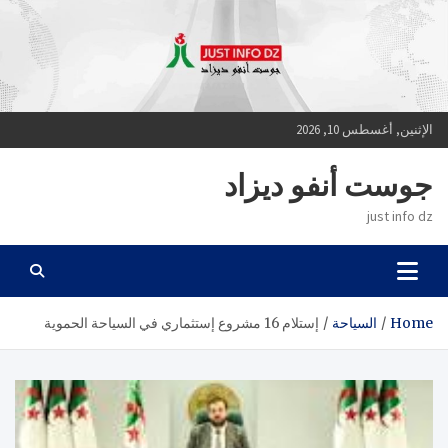
Ski
t
conten
الإثنين, أغسطس 10, 2026
جوست أنفو ديزاد
just info dz
Home
السياحة
إستلام 16 مشروع إستثماري في السياحة الحموية