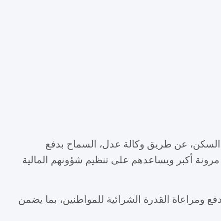
 السكن، عن طريق وكالة عدل، السماح بدفع
 مرونة أكبر ويساعدهم على تنظيم شؤونهم المالية
فع ومراعاة القدرة الشرائية للمواطنين، بما يضمن