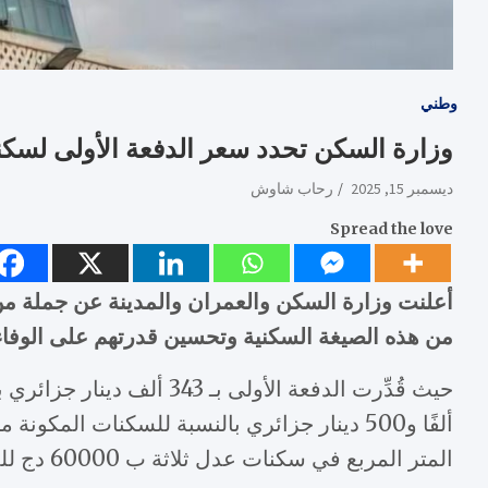
وطني
وزارة السكن تحدد سعر الدفعة الأولى لسكن
ديسمبر 15, 2025
رحاب شاوش
Spread the love
من هذه الصيغة السكنية وتحسين قدرتهم على الوفاء با
المتر المربع في سكنات عدل ثلاثة ب 60000 دج للمتر الربع الواحد .