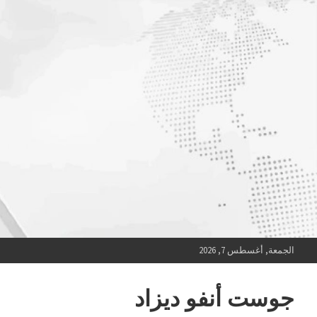
Ski
t
conten
الجمعة, أغسطس 7, 2026
جوست أنفو ديزاد