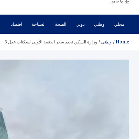
just info dz
محلي
وطني
دولي
الصحة
السياحة
اقتصاد
Home
وطني
وزارة السكن تحدد سعر الدفعة الأولى لسكنات عدل 3