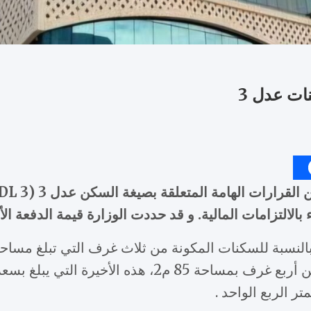
ات عدل 3
لالتزامات المالية. و قد حددت الوزارة قيمة الدفعة ال