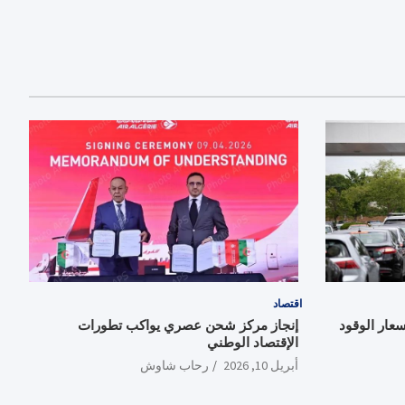
اقتصاد
سعار الوقود
إنجاز مركز شحن عصري يواكب تطورات
الإقتصاد الوطني
أبريل 10, 2026
رحاب شاوش