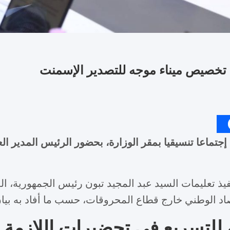
 تخصيص ميناء موجه للتصدير الإسمنت
جتماعا تنسيقيا بمقر الوزارة، بحضور الرئيس المدير العا
يذ تعليمات السيد عبد المجيد تبون رئيس الجمهورية، ا
صاد الوطني خارج قطاع المحروقات، حسب ما أفاد به بيان
لتسريع في تحضيرات اللازمة لف