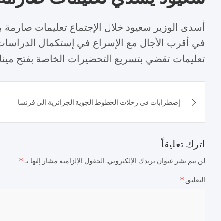
أسدى الوزير سعيود خلال الإجتماع تعليمات صارمة ب
في أقرب الأجال مع الإسراع في إستكمال الدراسات ا
تعليمات تقضي بتسريع التحضيرات الخاصة بفتح مين
تصفّح
إضطرابات في رحلات الخطوط الجوية الجزائرية الى فرنسا
المقالات
اترك تعليقاً
لن يتم نشر عنوان بريدك الإلكتروني.
الحقول الإلزامية مشار إليها بـ
*
التعليق
*