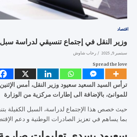
اقتصاد
وزير النقل في إجتماع تنسيقي لدراسة سبل
سبتمبر 9, 2025
رحاب شاوش
Spread the love
ترأس السيد السعيد سعيود وزير النقل، أمس الإثنين إ
للموانئ، بالإضافة الى إطارات مركزية من الوزارة
حيث خصص هذا الإجتماع لدراسة، السبل الكفيلة بتنف
بما يساهم في تعزيز الصادرات الوطنية و دعم الإقت
سعيود يسدي تعليمات صارمة ل