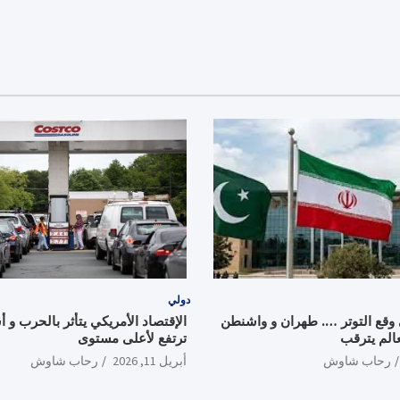
دولي
قع التوتر …. طهران و واشنطن
الإقتصاد الأمريكي يتأثر بالحرب و أ
عالم يترقب
ترتفع لأعلى مستوى
رحاب شاوش
أبريل 11, 2026
رحاب شاوش