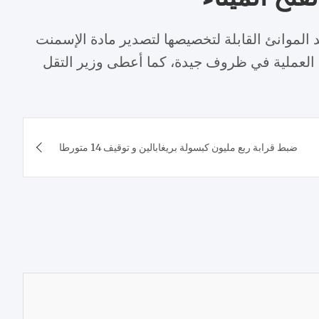
الموانئ القابلة لتخصيصها لتصدير مادة الإسمنت
ه العملية في ظروف جيدة، كما أعطى وزير التقل
ضبط قرابة ربع مليون كبسولة بريغابالين و توقيف 14 متورطا