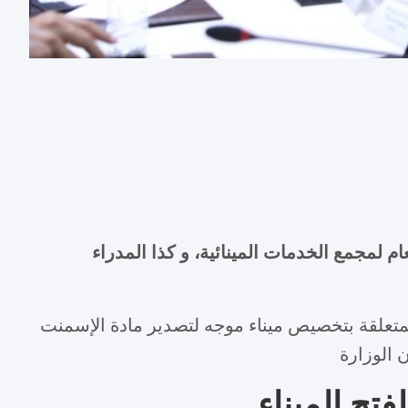
م لمجمع الخدمات المينائية، و كذا المدراء
لمتعلقة بتخصيص ميناء موجه لتصدير مادة الإسمنت
 الوزارة
تح الميناء