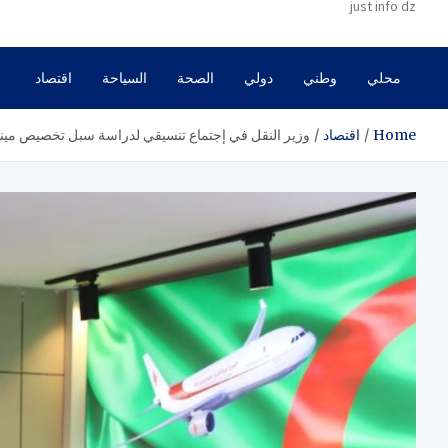
just info dz
محلي
وطني
دولي
الصحة
السياحة
اقتصاد
Home
اقتصاد
وزير النقل في إجتماع تنسيقي لدراسة سبل تخصيص مينا