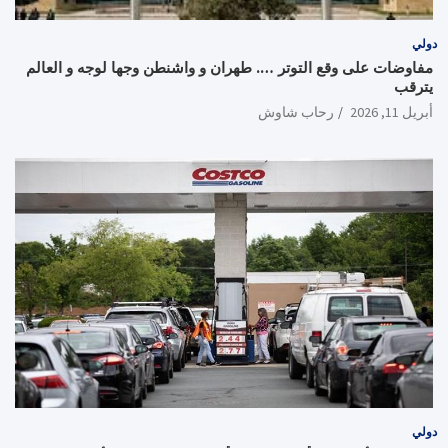
دولي
مفاوضات على وقع التوتر …. طهران و واشنطن وجها لوجه و العالم
يترقب
أبريل 11, 2026
رحاب شاوش
دولي