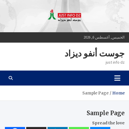
Ski
t
conten
الخميس, أغسطس 6, 2026
جوست أنفو ديزاد
just info dz
Sample Page
Home
Sample Page
Spread the love